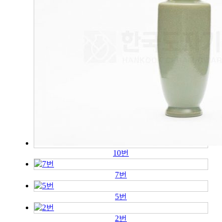
10번
7번
5번
2번