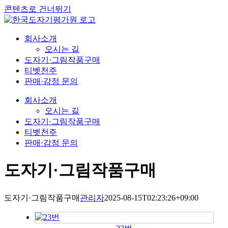
콘텐츠로 건너뛰기
회사소개
오시는 길
도자기·그림작품구매
티벳천주
판매·감정 문의
회사소개
오시는 길
도자기·그림작품구매
티벳천주
판매·감정 문의
도자기·그림작품구매
도자기·그림작품구매
관리자
2025-08-15T02:23:26+09:00