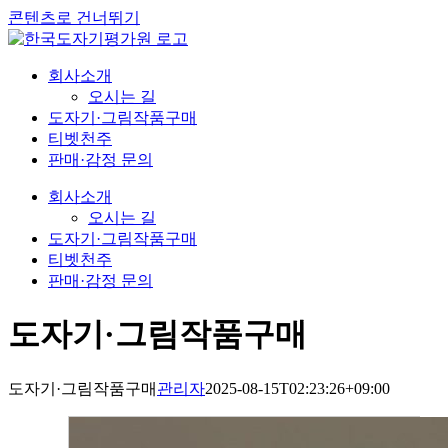
콘텐츠로 건너뛰기
회사소개
오시는 길
도자기·그림작품구매
티벳천주
판매·감정 문의
회사소개
오시는 길
도자기·그림작품구매
티벳천주
판매·감정 문의
도자기·그림작품구매
도자기·그림작품구매
관리자
2025-08-15T02:23:26+09:00