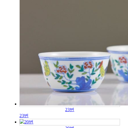
23번
23번