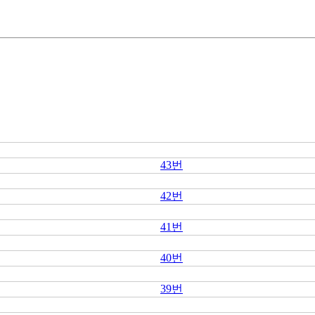
43번
42번
41번
40번
39번