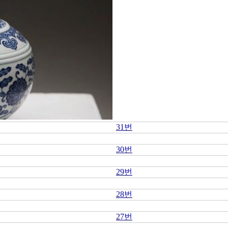
31번
30번
29번
28번
27번