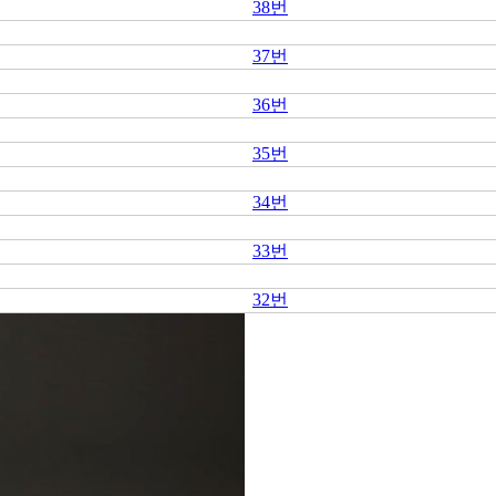
38번
37번
36번
35번
34번
33번
32번