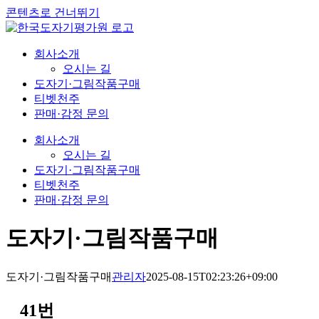
콘텐츠로 건너뛰기
회사소개
오시는 길
도자기·그림작품구매
티벳천주
판매·감정 문의
회사소개
오시는 길
도자기·그림작품구매
티벳천주
판매·감정 문의
도자기·그림작품구매
도자기·그림작품구매
관리자
2025-08-15T02:23:26+09:00
41번