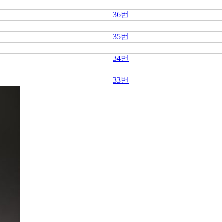
36번
35번
34번
33번