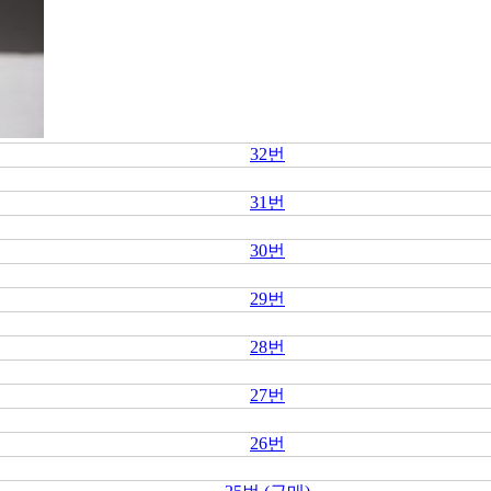
32번
31번
30번
29번
28번
27번
26번