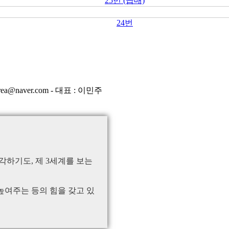
25번 (급매)
24번
ea@naver.com - 대표 : 이민주
하기도, 제 3세계를 보는
여주는 등의 힘을 갖고 있