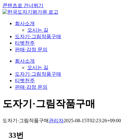
콘텐츠로 건너뛰기
회사소개
오시는 길
도자기·그림작품구매
티벳천주
판매·감정 문의
회사소개
오시는 길
도자기·그림작품구매
티벳천주
판매·감정 문의
도자기·그림작품구매
도자기·그림작품구매
관리자
2025-08-15T02:23:26+09:00
33번