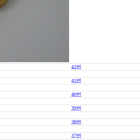
42번
41번
40번
39번
38번
37번