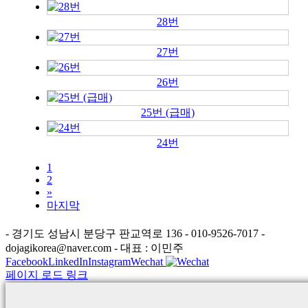
28번
27번
26번
25번 (급매)
24번
1
2
»
마지막
- 경기도 성남시 분당구 판교역로 136 - 010-9526-7017 -
dojagikorea@naver.com - 대표 : 이민주
Facebook
LinkedIn
Instagram
Wechat
페이지 로드 링크