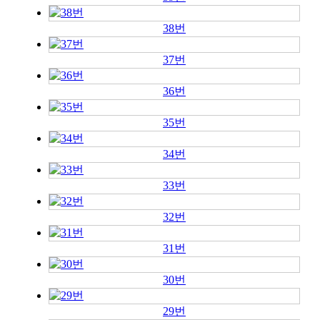
38번
37번
36번
35번
34번
33번
32번
31번
30번
29번