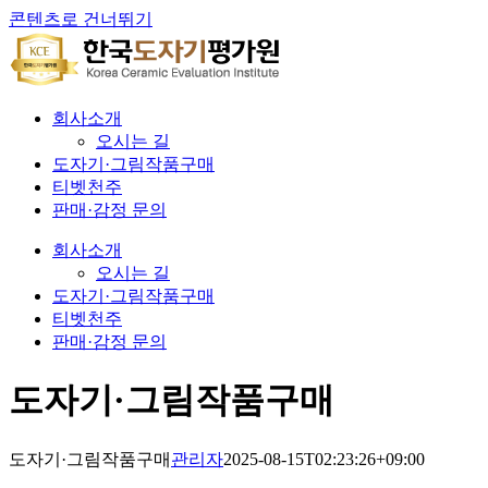
콘텐츠로 건너뛰기
회사소개
오시는 길
도자기·그림작품구매
티벳천주
판매·감정 문의
회사소개
오시는 길
도자기·그림작품구매
티벳천주
판매·감정 문의
도자기·그림작품구매
도자기·그림작품구매
관리자
2025-08-15T02:23:26+09:00