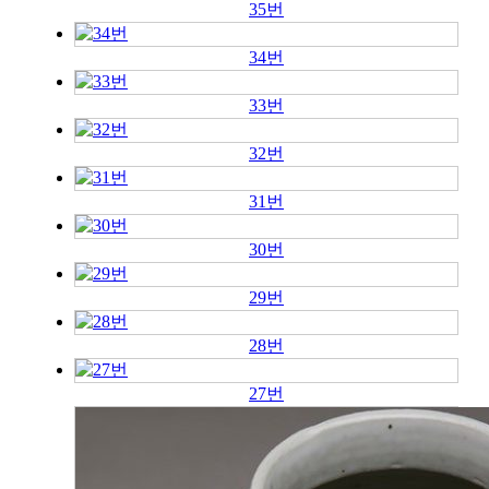
35번
34번
33번
32번
31번
30번
29번
28번
27번