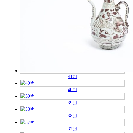
41번
40번
39번
38번
37번