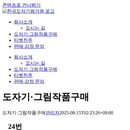
콘텐츠로 건너뛰기
회사소개
오시는 길
도자기·그림작품구매
티벳천주
판매·감정 문의
회사소개
오시는 길
도자기·그림작품구매
티벳천주
판매·감정 문의
도자기·그림작품구매
도자기·그림작품구매
관리자
2025-08-15T02:23:26+09:00
24번