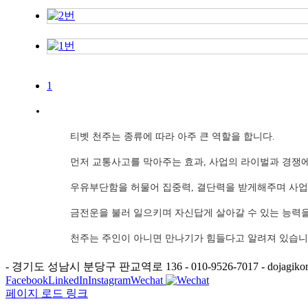
1
티벳 천주는 종류에 따라 아주 큰 역할을 합니다.
먼저 교통사고를 막아주는 효과, 사업의 라이벌과 경쟁
우유부단함을 허물어 집중력, 결단력을 받게해주며 사업
금전운을 불러 일으키며 자신답게 살아갈 수 있는 능력
천주는 주인이 아니면 만나기가 힘들다고 알려져 있습니
- 경기도 성남시 분당구 판교역로 136 - 010-9526-7017 - dojagikor
Facebook
LinkedIn
Instagram
Wechat
페이지 로드 링크