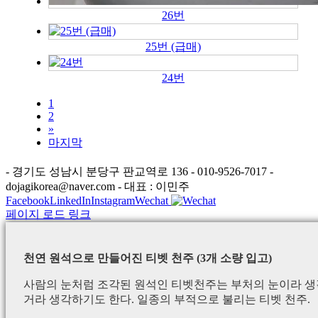
26번
25번 (급매)
24번
1
2
»
마지막
- 경기도 성남시 분당구 판교역로 136 - 010-9526-7017 -
dojagikorea@naver.com - 대표 : 이민주
Facebook
LinkedIn
Instagram
Wechat
페이지 로드 링크
천연 원석으로 만들어진 티벳 천주 (3개 소량 입고)
사람의 눈처럼 조각된 원석인 티벳천주는 부처의 눈이라 생각
거라 생각하기도 한다. 일종의 부적으로 불리는 티벳 천주.