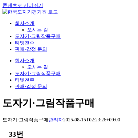
콘텐츠로 건너뛰기
회사소개
오시는 길
도자기·그림작품구매
티벳천주
판매·감정 문의
회사소개
오시는 길
도자기·그림작품구매
티벳천주
판매·감정 문의
도자기·그림작품구매
도자기·그림작품구매
관리자
2025-08-15T02:23:26+09:00
33번